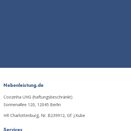
Nebenleistung.de
Coozinha UHG (haftungsbeschränkt)
Sonnenallee 120, 12045 Berlin
HR Charlottenburg, Nr. B239912, Gf: J.Kube
Services